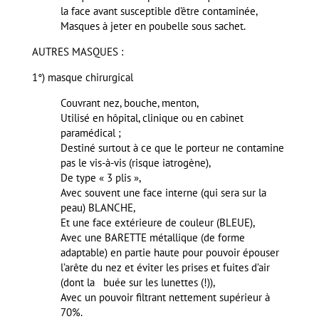
la face avant susceptible d’être contaminée,
Masques à jeter en poubelle sous sachet.
AUTRES MASQUES :
1°) masque chirurgical
Couvrant nez, bouche, menton,
Utilisé en hôpital, clinique ou en cabinet
paramédical ;
Destiné surtout à ce que le porteur ne contamine
pas le vis-à-vis (risque iatrogène),
De type « 3 plis »,
Avec souvent une face interne (qui sera sur la
peau) BLANCHE,
Et une face extérieure de couleur (BLEUE),
Avec une BARETTE métallique (de forme
adaptable) en partie haute pour pouvoir épouser
l’arête du nez et éviter les prises et fuites d’air
(dont la buée sur les lunettes (!)),
Avec un pouvoir filtrant nettement supérieur à
70%.