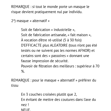
REMARQUE : si tout le monde porte un masque le
risque devient pratiquement nul par individu.
2°) masque « alternatif »
Soit de fabrication « industrielle »,
Soit de fabrication artisanale, « fait maison »,
À vocation d’être ré-utilisé (5 à 30 fois)
D’EFFICACTE plus ALEATOIRE (tous n’ont pas été
testés ou ne suivent pas les normes AFNOR) et
certains sont des « passoires » donnant une
fausse impression de sécurité.
Pouvoir de filtration des meilleurs : supérieur à 70
%.
REMARQUE : pour le masque « alternatif » préférer du
tissu
En 3 couches croisées plutôt que 2,
En évitant de mettre des coutures dans l’axe du
nez !
NEUF,