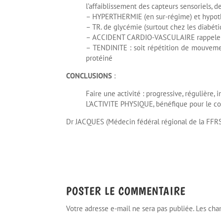
l’affaiblissement des capteurs sensoriels, d
– HYPERTHERMIE (en sur-régime) et hypothe
– TR. de glycémie (surtout chez les diabéti
– ACCIDENT CARDIO-VASCULAIRE rappeler 
– TENDINITE : soit répétition de mouvement 
protéiné
CONCLUSIONS
:
Faire une activité : progressive, régulière, i
L’ACTIVITE PHYSIQUE, bénéfique pour le corps
Dr JACQUES (Médecin fédéral régional de la FF
POSTER LE COMMENTAIRE
Votre adresse e-mail ne sera pas publiée.
Les cha