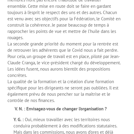
ensemble. Cette mise en route doit se faire en gardant
toujours à l’esprit le respect des uns et des autres. Chacun
est venu avec ses objectifs pour la Fédération, le Comité en
construit la cohérence. Je passe beaucoup de temps à
rapprocher les points de vue et mettre de l’huile dans les
rouages.
La seconde grande priorité du moment pour la rentrée est
de retrouver les adhérents que le Covid nous a fait perdre.
Pour cela, un groupe de travail est en place, piloté par Jean-
Claude Cranga, le vice-président chargé du développement.
Les idées fusent, nous aurons bientôt des propositions
concrètes.
La qualité de la formation et la création d’une formation
spécifique pour les dirigeants ne seront pas oubliées. Il est
également prévu de nous pencher sur la maîtrise et le
contrôle de nos finances.
V. N. : Envisagez-vous de changer l’organisation ?
Y. G. :
Oui, mieux travailler avec les territoires nous
conduira probablement à des modifications statutaires.
Mais dans les commissions, nous avons d’ores et déjà