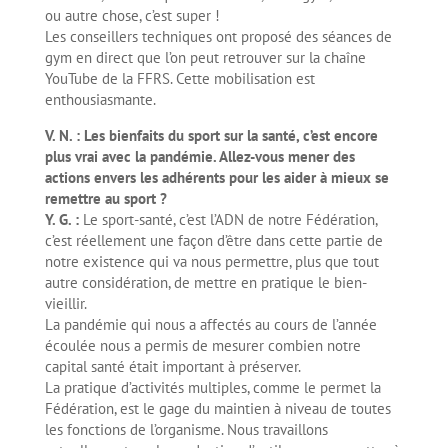
ou autre chose, c’est super !
Les conseillers techniques ont proposé des séances de
gym en direct que l’on peut retrouver sur la chaîne
YouTube de la FFRS. Cette mobilisation est
enthousiasmante.
V. N. : Les bienfaits du sport sur la santé, c’est encore
plus vrai avec la pandémie. Allez-vous mener des
actions envers les adhérents pour les aider à mieux se
remettre au sport ?
Y. G. :
Le sport-santé, c’est l’ADN de notre Fédération,
c’est réellement une façon d’être dans cette partie de
notre existence qui va nous permettre, plus que tout
autre considération, de mettre en pratique le bien-
vieillir.
La pandémie qui nous a affectés au cours de l’année
écoulée nous a permis de mesurer combien notre
capital santé était important à préserver.
La pratique d’activités multiples, comme le permet la
Fédération, est le gage du maintien à niveau de toutes
les fonctions de l’organisme. Nous travaillons