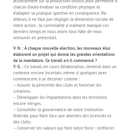
actuellement sur la production d’outils pour permettre à
chacun d’auto-évaluer sa condition physique et
d’adapter sa pratique sportive en conséquence. Par
ailleurs, il ne faut pas négliger la dimension sociale de
notre action : la convivialité a vraiment manqué ces
derniers temps et nous avons tous hâte de nous
retrouver en présentiel.
V. N. : À chaque nouvelle élection, les nouveaux élus
élaborent un projet qui donne les grandes orientations
de la mandature. Ce travail a-t-il commencé ?
Y. G. :
Ce travail, en cours d’élaboration, s’entend dans un
contexte encore incertain, même si quelques axes
commencent à se dessiner comme :
– Assurer la pérennité des clubs et favoriser les
créations.
– Développer les implantations dans les territoires
encore vierges.
– Consolider la gouvernance de notre institution
fédérale pour faire face aux attentes des licenciés et
des clubs.
– Conserver les valeurs qui font notre force : renforcer