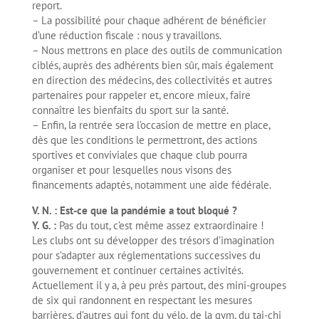
report.
– La possibilité pour chaque adhérent de bénéficier
d’une réduction fiscale : nous y travaillons.
– Nous mettrons en place des outils de communication
ciblés, auprès des adhérents bien sûr, mais également
en direction des médecins, des collectivités et autres
partenaires pour rappeler et, encore mieux, faire
connaître les bienfaits du sport sur la santé.
– Enfin, la rentrée sera l’occasion de mettre en place,
dès que les conditions le permettront, des actions
sportives et conviviales que chaque club pourra
organiser et pour lesquelles nous visons des
financements adaptés, notamment une aide fédérale.
V. N. : Est-ce que la pandémie a tout bloqué ?
Y. G. :
Pas du tout, c’est même assez extraordinaire !
Les clubs ont su développer des trésors d’imagination
pour s’adapter aux réglementations successives du
gouvernement et continuer certaines activités.
Actuellement il y a, à peu près partout, des mini-groupes
de six qui randonnent en respectant les mesures
barrières, d’autres qui font du vélo, de la gym, du tai-chi