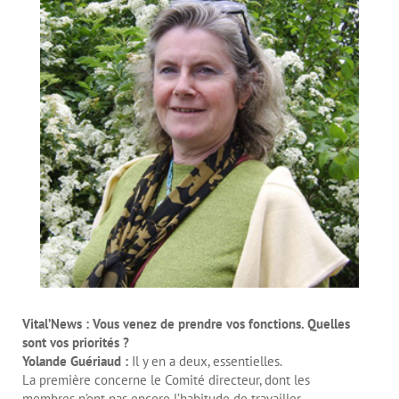
Vital’News : Vous venez de prendre vos fonctions. Quelles
sont vos priorités ?
Yolande Guériaud :
Il y en a deux, essentielles.
La première concerne le Comité directeur, dont les
membres n’ont pas encore l’habitude de travailler