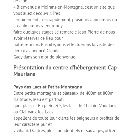
de club.
« Bienvenue à Moirans-en-Montagne, c’est un site que
vous allez découvrir. Très
certainement, très rapidement, plusieurs animateurs ou
co-animateurs viendront y
faire quelques stages. Je remercie Jean-Pierre de nous
avoir réserver ce lieu pour
notre réunion. Ensuite, nous effectuerons la visite des
lieux» a annoncé Claude
Gady dans son mot de bienvenue.
Présentation du centre d’hébergement Cap
Mauriana
Pays des Lacs et Petite Montagne
Entre petite montagne et plateaux de 400m et 800m
d’altitude, l’eau est partout,
quel plaisir ! En plein été, les lacs de Chalain, Vouglans
ou Clairvaux-les-Lacs
appellent de toute leur clarté les baigneurs à profiter de
leur caractère pur et
vivifiant. D’autres, plus confidentiels et sauvages, offrent