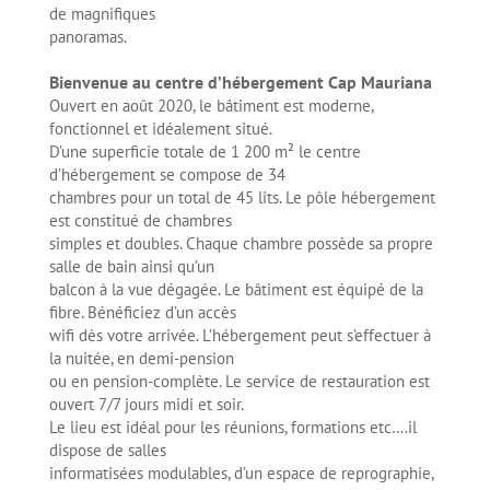
de magnifiques
panoramas.
Bienvenue au centre d’hébergement Cap Mauriana
Ouvert en août 2020, le bâtiment est moderne,
fonctionnel et idéalement situé.
D’une superficie totale de 1 200 m² le centre
d’hébergement se compose de 34
chambres pour un total de 45 lits. Le pôle hébergement
est constitué de chambres
simples et doubles. Chaque chambre possède sa propre
salle de bain ainsi qu’un
balcon à la vue dégagée. Le bâtiment est équipé de la
fibre. Bénéficiez d’un accès
wifi dès votre arrivée. L’hébergement peut s’effectuer à
la nuitée, en demi-pension
ou en pension-complète. Le service de restauration est
ouvert 7/7 jours midi et soir.
Le lieu est idéal pour les réunions, formations etc….il
dispose de salles
informatisées modulables, d’un espace de reprographie,