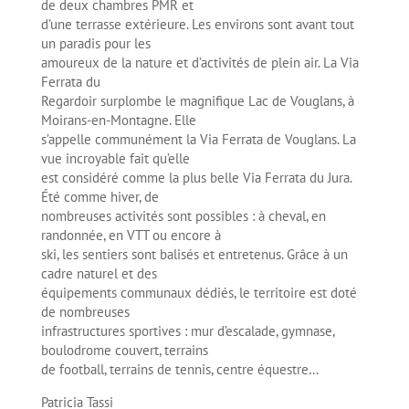
de deux chambres PMR et
d’une terrasse extérieure. Les environs sont avant tout
un paradis pour les
amoureux de la nature et d’activités de plein air. La Via
Ferrata du
Regardoir surplombe le magnifique Lac de Vouglans, à
Moirans-en-Montagne. Elle
s’appelle communément la Via Ferrata de Vouglans. La
vue incroyable fait qu’elle
est considéré comme la plus belle Via Ferrata du Jura.
Été comme hiver, de
nombreuses activités sont possibles : à cheval, en
randonnée, en VTT ou encore à
ski, les sentiers sont balisés et entretenus. Grâce à un
cadre naturel et des
équipements communaux dédiés, le territoire est doté
de nombreuses
infrastructures sportives : mur d’escalade, gymnase,
boulodrome couvert, terrains
de football, terrains de tennis, centre équestre…
Patricia Tassi