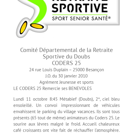
Comité Départemental de la Retraite
Sportive du Doubs
CODERS 25
24 rue Louis Duplain – 25000 Besançon
J.O. du 30 janvier 2010
Agrément Jeunesse et sports
LE CODERS 25 Remercie ses BENEVOLES
Lundi 11 octobre 8:45 Métabief (Doubs), 2°, ciel bleu
ensoleillé. Un convoi impressionnant de véhicules
envahissent le parking du village vacances. Ils sont tous
présents (65 tout de même) animateurs du Coders 25. Le
sourire aux lèvres malgré le froid. Accueil chaleureux
café croissants ont vite fait de réchauffer l’atmosphère.