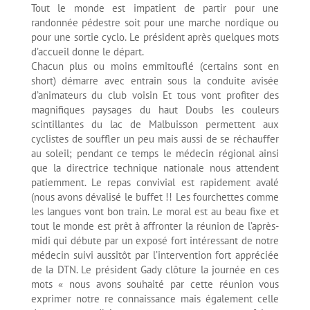
Tout le monde est impatient de partir pour une
randonnée pédestre soit pour une marche nordique ou
pour une sortie cyclo. Le président après quelques mots
d’accueil donne le départ.
Chacun plus ou moins emmitouflé (certains sont en
short) démarre avec entrain sous la conduite avisée
d’animateurs du club voisin Et tous vont profiter des
magnifiques paysages du haut Doubs les couleurs
scintillantes du lac de Malbuisson permettent aux
cyclistes de souffler un peu mais aussi de se réchauffer
au soleil; pendant ce temps le médecin régional ainsi
que la directrice technique nationale nous attendent
patiemment. Le repas convivial est rapidement avalé
(nous avons dévalisé le buffet !! Les fourchettes comme
les langues vont bon train. Le moral est au beau fixe et
tout le monde est prêt à affronter la réunion de l’après-
midi qui débute par un exposé fort intéressant de notre
médecin suivi aussitôt par l’intervention fort appréciée
de la DTN. Le président Gady clôture la journée en ces
mots « nous avons souhaité par cette réunion vous
exprimer notre re connaissance mais également celle