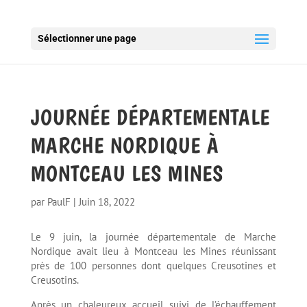
Sélectionner une page
JOURNÉE DÉPARTEMENTALE
MARCHE NORDIQUE À
MONTCEAU LES MINES
par
PaulF
|
Juin 18, 2022
Le 9 juin, la journée départementale de Marche
Nordique avait lieu à Montceau les Mines réunissant
près de 100 personnes dont quelques Creusotines et
Creusotins.
Après un chaleureux accueil suivi de l’échauffement