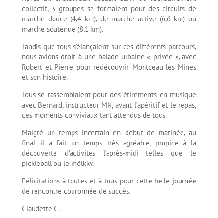
collectif, 3 groupes se formaient pour des circuits de
marche douce (4,4 km), de marche active (6,6 km) ou
marche soutenue (8,1 km).
Tandis que tous s’élançaient sur ces différents parcours,
nous avions droit à une balade urbaine « privée », avec
Robert et Pierre pour redécouvrir Montceau les Mines
et son histoire.
Tous se rassemblaient pour des étirements en musique
avec Bernard, instructeur MN, avant l’apéritif et le repas,
ces moments conviviaux tant attendus de tous.
Malgré un temps incertain en début de matinée, au
final, il a fait un temps très agréable, propice à la
découverte d’activités l’après-midi telles que le
pickleball ou le mölkky.
Félicitations à toutes et à tous pour cette belle journée
de rencontre couronnée de succès.
Claudette C.