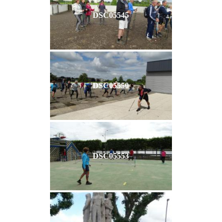
DSC05545
DSC05550
DSC05553