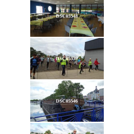
DSC05548
DSC05539
DSC05546