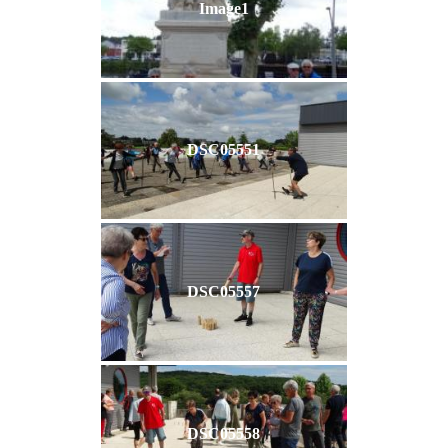
Image1
DSC05551
DSC05557
DSC05558