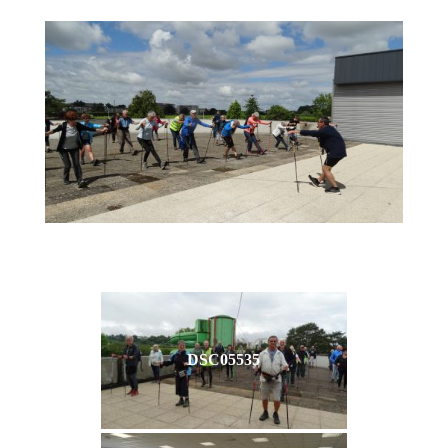
DSC05535