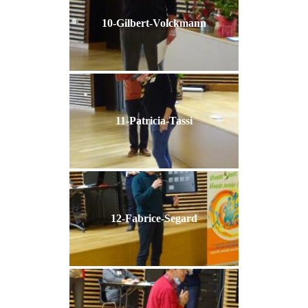
10-Gilbert-Volckmann
11-Patricia-Tassi
12-Fabrice-Segard