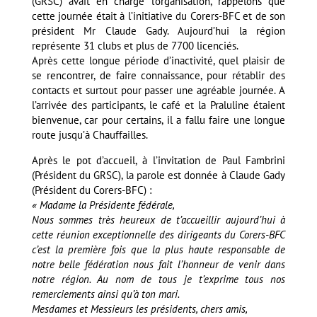
(GRSC) avait en charge l’organisation, rappelons que
cette journée était à l’initiative du Corers-BFC et de son
président Mr Claude Gady. Aujourd’hui la région
représente 31 clubs et plus de 7700 licenciés.
Après cette longue période d’inactivité, quel plaisir de
se rencontrer, de faire connaissance, pour rétablir des
contacts et surtout pour passer une agréable journée. A
l’arrivée des participants, le café et la Praluline étaient
bienvenue, car pour certains, il a fallu faire une longue
route jusqu’à Chauffailles.
Après le pot d’accueil, à l’invitation de Paul Fambrini
(Président du GRSC), la parole est donnée à Claude Gady
(Président du Corers-BFC) :
« Madame la Présidente fédérale,
Nous sommes très heureux de t’accueillir aujourd’hui à
cette réunion exceptionnelle des dirigeants du Corers-BFC
c’est la première fois que la plus haute responsable de
notre belle fédération nous fait l’honneur de venir dans
notre région. Au nom de tous je t’exprime tous nos
remerciements ainsi qu’à ton mari.
Mesdames et Messieurs les présidents, chers amis,