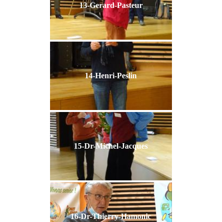
13-Gerard-Pasteur
14-Henri-Peslin
15-Dr-Michel-Jacques
16-Dr-Thierry-Hamonic