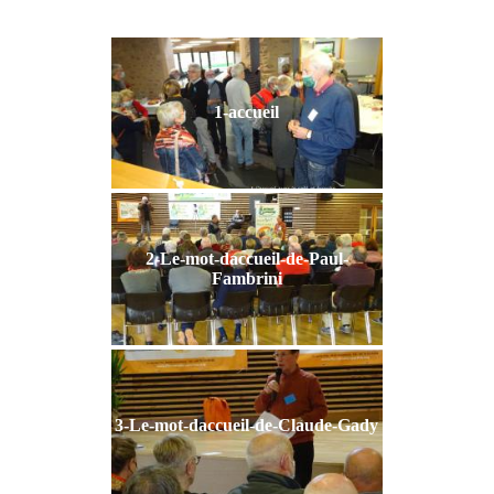
1-accueil
2-Le-mot-daccueil-de-Paul-
Fambrini
3-Le-mot-daccueil-de-Claude-Gady