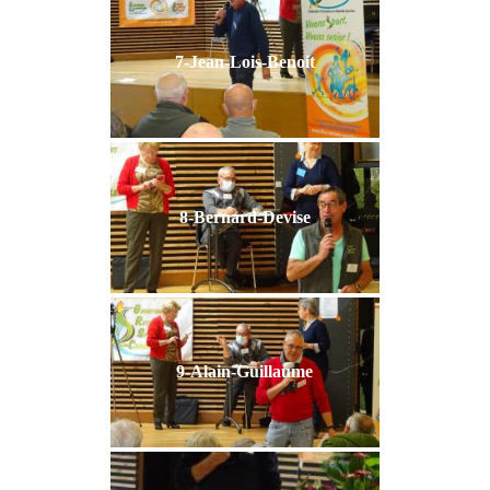
7-Jean-Lois-Benoit
8-Bernard-Devise
9-Alain-Guillaume