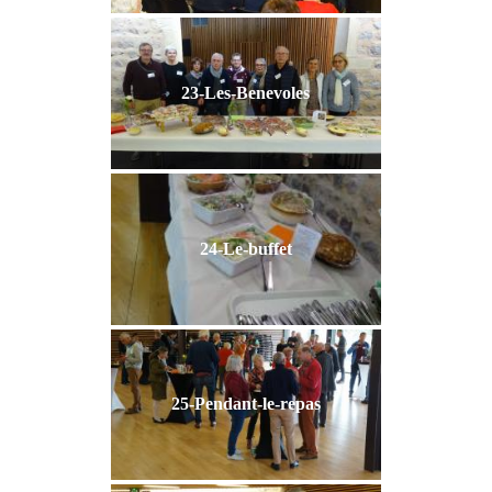
23-Les-Benevoles
24-Le-buffet
25-Pendant-le-repas