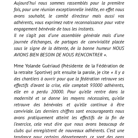
Aujourd’hui nous sommes rassemblés pour la première
fois, pour une réunion exceptionnelle inédite, en effet nous
avons souhaité, le comité directeur mais aussi vos
adhérents, vous exprimez notre reconnaissance pour votre
engagement bénévole de tous les instants.
Il ne s’agit pas d’une assemblée générale mais d’une
journée d’échanges, de partages de convivialité placée
sous le signe de la détente, de la bonne humeur NOUS
AVIONS BIEN BESOIN DE NOUS RENCONTRER ».
Mme Yolande Guériaud (Présidente de la Fédération de
la retraite Sportive) prit ensuite la parole, je cite
« Il y a
des chantiers à ouvrir pour que la fédération retrouve ses
effectifs d’avant la crise, elle comptait 93000 adhérents,
elle en a perdu 20000. Pour qu’elle rentre dans la
modernité et se donne les moyens nécessaires, qu‘elle
retrouve des bénévoles et qu’elle continue à être
conviviale. Les derniers chiffres sont encourageants nous
avons pratiquement atteint les effectifs de la fin de
l’exercice, cela veut dire que nous avons beaucoup de
clubs qui enregistrent de nouveaux adhérents. C’est une
tendance pour certains départements, ce sont des gens