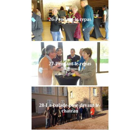
26-Pendant-le-repas
27-Pendant-le-repas
28-La-balade-pose-devant-le-
chateau