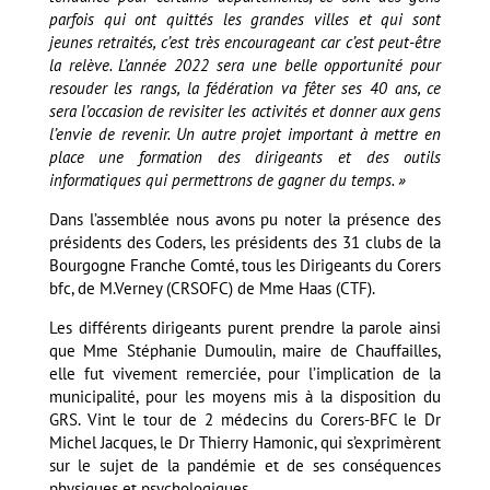
parfois qui ont quittés les grandes villes et qui sont
jeunes retraités, c’est très encourageant car c’est peut-être
la relève. L’année 2022 sera une belle opportunité pour
resouder les rangs, la fédération va fêter ses 40 ans, ce
sera l’occasion de revisiter les activités et donner aux gens
l’envie de revenir. Un autre projet important à mettre en
place une formation des dirigeants et des outils
informatiques qui permettrons de gagner du temps. »
Dans l’assemblée nous avons pu noter la présence des
présidents des Coders, les présidents des 31 clubs de la
Bourgogne Franche Comté, tous les Dirigeants du Corers
bfc, de M.Verney (CRSOFC) de Mme Haas (CTF).
Les différents dirigeants purent prendre la parole ainsi
que Mme Stéphanie Dumoulin, maire de Chauffailles,
elle fut vivement remerciée, pour l’implication de la
municipalité, pour les moyens mis à la disposition du
GRS. Vint le tour de 2 médecins du Corers-BFC le Dr
Michel Jacques, le Dr Thierry Hamonic, qui s’exprimèrent
sur le sujet de la pandémie et de ses conséquences
physiques et psychologiques.